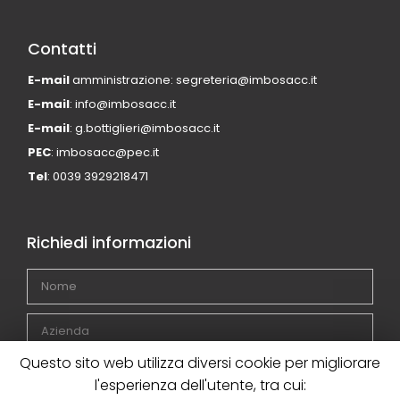
Contatti
E-mail
amministrazione: segreteria@imbosacc.it
E-mail
: info@imbosacc.it
E-mail
: g.bottiglieri@imbosacc.it
PEC
: imbosacc@pec.it
Tel
: 0039 3929218471
Richiedi informazioni
Questo sito web utilizza diversi cookie per migliorare
l'esperienza dell'utente, tra cui: