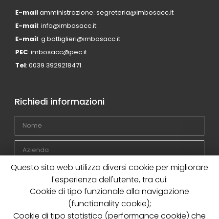
E-mail
amministrazione: segreteria@imbosacc.it
E-mail
: info@imbosacc.it
E-mail
: g.bottiglieri@imbosacc.it
PEC
: imbosacc@pec.it
Tel
: 0039 3929218471
Richiedi informazioni
Questo sito web utilizza diversi cookie per migliorare
l'esperienza dell'utente, tra cui:
Cookie di tipo funzionale alla navigazione
(functionality cookie);
Cookie di tipo statistico (performance cookie) che