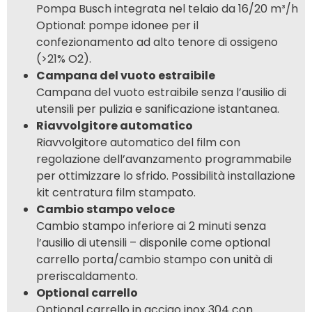
Pompa Busch integrata nel telaio da 16/20 m³/h
Optional: pompe idonee per il
confezionamento ad alto tenore di ossigeno
(>21% O2).
Campana del vuoto estraibile
Campana del vuoto estraibile senza l’ausilio di
utensili per pulizia e sanificazione istantanea.
Riavvolgitore automatico
Riavvolgitore automatico del film con
regolazione dell’avanzamento programmabile
per ottimizzare lo sfrido. Possibilità installazione
kit centratura film stampato.​
Cambio stampo veloce
Cambio stampo inferiore ai 2 minuti senza
l’ausilio di utensili – disponile come optional
carrello porta/cambio stampo con unità di
preriscaldamento.
Optional carrello
Optional carrello in acciao inox 304 con