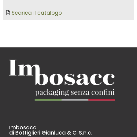
Scarica il catalogo
Imbosacc
di Bottiglieri Gianluca & C. S.n.c.