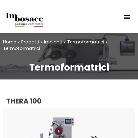
Home
>
Prodotti
>
Impianti
>
Termoformatrici
>
Termoformatrici
Termoformatrici
THERA 100