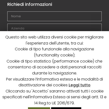
Richiedi informazioni
Questo sito web utilizza diversi cookie per migliorare
l'esperienza dell'utente, tra cui:
Cookie di tipo funzionale alla navigazione
(functionality cookie);
Cookie di tipo statistico (performance cookie) che
consentono di accedere a dati personali raccolti
durante la navigazione.
Dichiaro di avere letto ed accettato la
Privacy Policy
Per visualizzare l’informativa estesa e le modalità di
disattivazione dei cookies
Leggi tutto
INVIA
Cliccando su 'Accetto' saranno attivati tutti i cookie
specificati nell'Informativa Estesa ai sensi degli artt. 13 e
14 Reg.to UE 2016/679.
COPYRIGHT © IMBOSACC |
PRIVACY POLICY
|
COOKIES POLICY