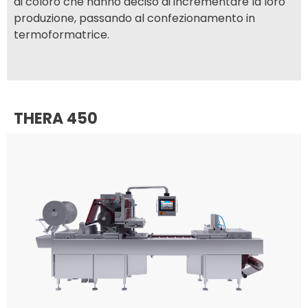
di coloro che hanno deciso di incrementare la loro
produzione, passando al confezionamento in
termoformatrice.
THERA 450